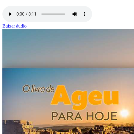
Baixar áudio