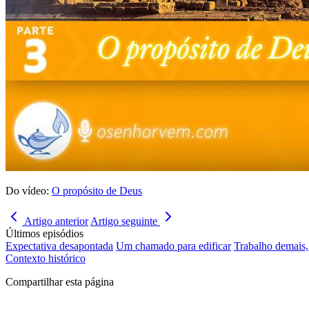
Do vídeo:
O propósito de Deus
Artigo anterior
Artigo seguinte
Últimos episódios
Expectativa desapontada
Um chamado para edificar
Trabalho demais,
Contexto histórico
Compartilhar esta página