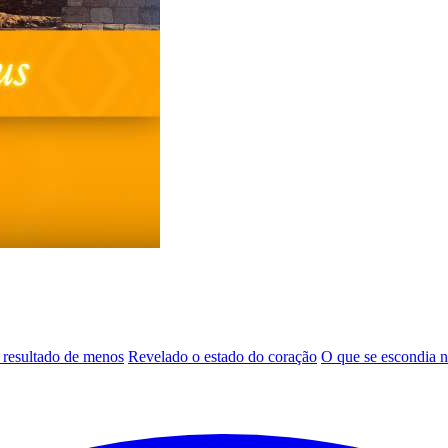
 resultado de menos
Revelado o estado do coração
O que se escondia 