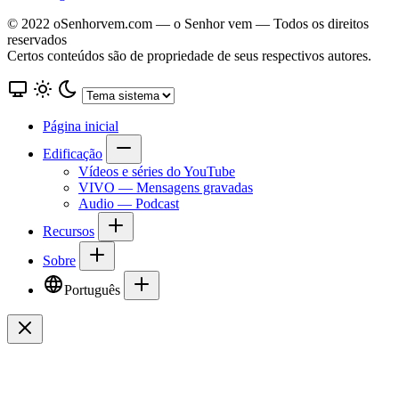
© 2022 oSenhorvem.com — o Senhor vem — Todos os direitos
reservados
Certos conteúdos são de propriedade de seus respectivos autores.
Página inicial
Edificação
Vídeos e séries do YouTube
VIVO — Mensagens gravadas
Audio — Podcast
Recursos
Sobre
Português